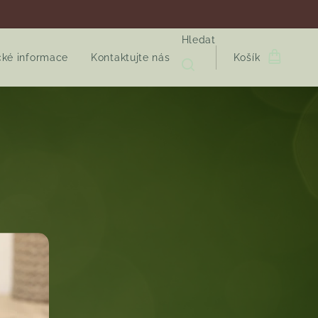
Hledat
cké informace
Kontaktujte nás
Košík