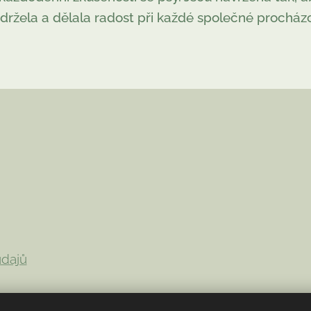
držela a dělala radost při každé společné procház
údajů