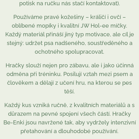
potisk na ručku nás stačí kontaktovat).
Používáme pravé kožešiny – králičí i ovčí –
oblíbené mopíky i kvalitní JW Hol-ee míčky.
Každý materiál přináší jiný typ motivace, ale cíl je
stejný: udržet psa nadšeného, soustředěného a
ochotného spolupracovat.
Hračky slouží nejen pro zábavu, ale i jako účinná
odměna při tréninku. Posilují vztah mezi psem a
člověkem a dělají z učení hru, na kterou se pes
těší.
Každý kus vzniká ručně, z kvalitních materiálů a s
důrazem na pevné spojení všech částí. Hračky
Be-Enki jsou navržené tak, aby vydržely intenzivní
přetahování a dlouhodobé používání.