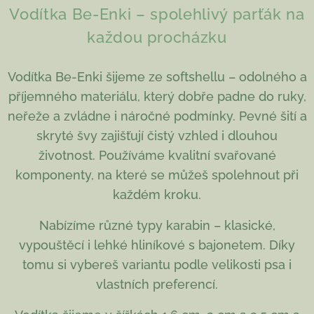
Vodítka Be-Enki – spolehlivý parťák na
každou procházku
Vodítka Be-Enki šijeme ze softshellu – odolného a
příjemného materiálu, který dobře padne do ruky,
neřeže a zvládne i náročné podmínky. Pevné šití a
skryté švy zajišťují čistý vzhled i dlouhou
životnost. Používáme kvalitní svařované
komponenty, na které se můžeš spolehnout při
každém kroku.
Nabízíme různé typy karabin – klasické,
vypouštěcí i lehké hliníkové s bajonetem. Díky
tomu si vybereš variantu podle velikosti psa i
vlastních preferencí.