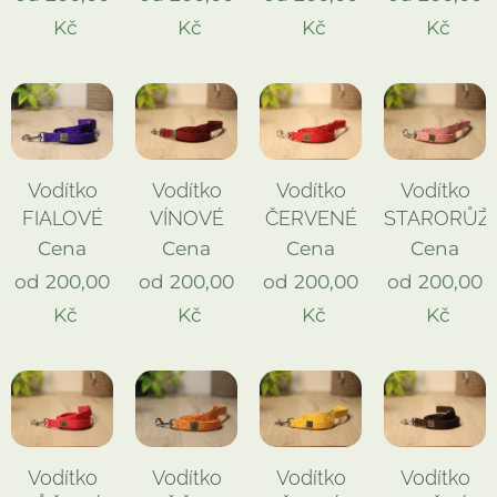
Kč
Kč
Kč
Kč
Vodítko
Vodítko
Vodítko
Vodítko
FIALOVÉ
VÍNOVÉ
ČERVENÉ
STARORŮŽ
Cena
Cena
Cena
Cena
od
200,00
od
200,00
od
200,00
od
200,00
Kč
Kč
Kč
Kč
Vodítko
Vodítko
Vodítko
Vodítko