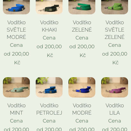
Vodítko
Vodítko
Vodítko
Vodítko
SVĚTLE
KHAKI
ZELENÉ
SVĚTLE
MODRÉ
ZELENÉ
Cena
Cena
Cena
Cena
od
200,00
od
200,00
od
200,00
od
200,00
Kč
Kč
Kč
Kč
Vodítko
Vodítko
Vodítko
Vodítko
MINT
PETROLEJ
MODRÉ
LILA
Cena
Cena
Cena
Cena
od
200,00
od
200,00
od
200,00
od
200,00