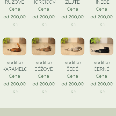
RŮŽOVÉ
HOŘČICOVÉ
ŽLUTÉ
HNĚDÉ
Cena
Cena
Cena
Cena
od
200,00
od
200,00
od
200,00
od
200,00
Kč
Kč
Kč
Kč
Vodítko
Vodítko
Vodítko
Vodítko
KARAMELOVÉ
BÉŽOVÉ
ŠEDÉ
ČERNÉ
Cena
Cena
Cena
Cena
od
200,00
od
200,00
od
200,00
od
200,00
Kč
Kč
Kč
Kč