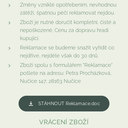
Změny vzniklé opotřebením, nevhodnou
zátěží, špatnou péčí reklamovat nejdou.
Zboží je nutné doručit kompletní, čisté a
nepoškozené. Cenu za dopravu hradí
kupující.
Reklamace se budeme snažit vyřídit co
nejdříve, nejdéle však do 30 dnů.
Zboží spolu s formulářem "Reklamace"
pošlete na adresu: Petra Procházková,
Nučice 147, 28163 Nučice
STÁHNOUT Reklamace.doc
VRÁCENÍ ZBOŽÍ