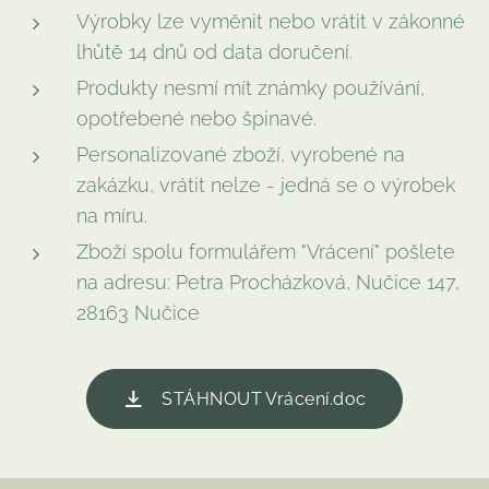
Výrobky lze vyměnit nebo vrátit v zákonné
lhůtě 14 dnů od data doručení.
Produkty nesmí mít známky používání,
opotřebené nebo špinavé.
Personalizované zboží, vyrobené na
zakázku, vrátit nelze - jedná se o výrobek
na míru.
Zboží spolu formulářem "Vrácení" pošlete
na adresu: Petra Procházková, Nučice 147,
28163 Nučice
STÁHNOUT Vrácení.doc