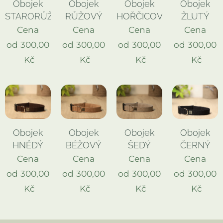
Obojek
Obojek
Obojek
Obojek
STARORŮŽOVÝ
RŮŽOVÝ
HOŘČICOVÝ
ŽLUTÝ
Cena
Cena
Cena
Cena
od
300,00
od
300,00
od
300,00
od
300,00
Kč
Kč
Kč
Kč
Obojek
Obojek
Obojek
Obojek
HNĚDÝ
BÉŽOVÝ
ŠEDÝ
ČERNÝ
Cena
Cena
Cena
Cena
od
300,00
od
300,00
od
300,00
od
300,00
Kč
Kč
Kč
Kč