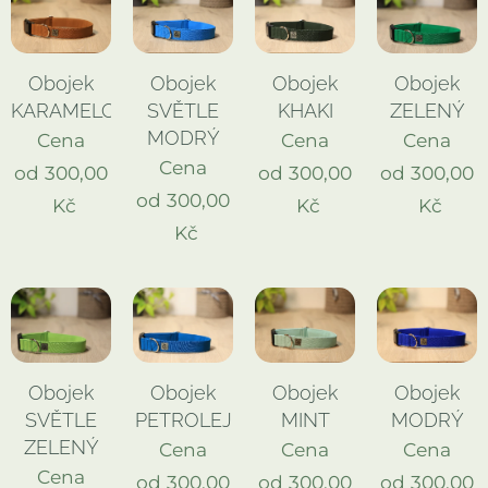
Obojek
Obojek
Obojek
Obojek
KARAMELOVÝ
SVĚTLE
KHAKI
ZELENÝ
MODRÝ
Cena
Cena
Cena
Cena
od
300,00
od
300,00
od
300,00
od
300,00
Kč
Kč
Kč
Kč
Obojek
Obojek
Obojek
Obojek
SVĚTLE
PETROLEJ
MINT
MODRÝ
ZELENÝ
Cena
Cena
Cena
Cena
od
300,00
od
300,00
od
300,00