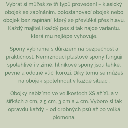
Vybrat si můžeš ze tří typů provedení – klasický
obojek se zapínáním, polostahovací obojek nebo
obojek bez zapínání, který se převléká přes hlavu.
Každý majitel i každý pes si tak najde variantu,
která mu nejlépe vyhovuje.
Spony vybíráme s důrazem na bezpečnost a
praktičnost. Nemrznoucí plastové spony fungují
spolehlivě i v zimě, hliníkové spony jsou lehké,
pevné a odolné vůči korozi. Díky tomu se můžeš
na obojek spolehnout v každé situaci.
Obojky nabízíme ve velikostech XS až XL a v
šířkách 2 cm, 2,5 cm, 3 cm a 4 cm. Vybere si tak
opravdu každý – od drobných psů až po velká
plemena.