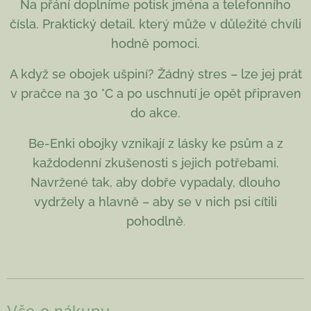
Na přání doplníme potisk jména a telefonního
čísla. Praktický detail, který může v důležité chvíli
hodně pomoci.
A když se obojek ušpiní? Žádný stres – lze jej prát
v pračce na 30 °C a po uschnutí je opět připraven
do akce.
Be-Enki obojky vznikají z lásky ke psům a z
každodenní zkušenosti s jejich potřebami.
Navržené tak, aby dobře vypadaly, dlouho
vydržely a hlavně – aby se v nich psi cítili
pohodlně
.