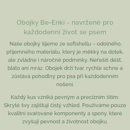
Obojky Be-Enki - navržené pro
každodenní život se psem
Naše obojky šijeme ze softshellu – odolného,
příjemného materiálu, který je měkký na dotek,
ale zvládne i náročné podmínky. Neřešíš déšť,
bláto ani mráz. Obojek drží tvar, rychle schne a
zůstává pohodlný pro psa při každodenním
nošení.
Každý kus vzniká pevným a precizním šitím.
Skryté švy zajišťují čistý vzhled. Používáme pouze
kvalitní svařované komponenty a spony, které
zvyšují pevnost a životnost obojku.