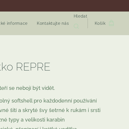
Hledat
cké informace
Kontaktujte nás
Košík
tko REPRE
teří se nebojí být vidět.
olný softshell pro každodenní používání
vné šití a skryté švy šetrné k rukám i srsti
zné typy a velikosti karabin