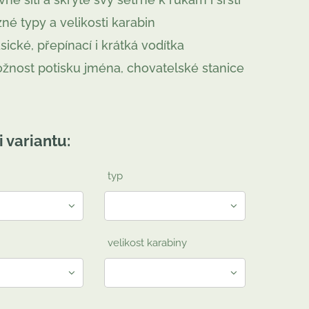
zné typy a velikosti karabin
asické, přepínací i krátká vodítka
žnost potisku jména, chovatelské stanice
i variantu:
typ
velikost karabiny