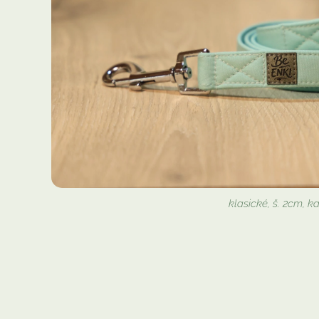
klasické, š. 2cm, k