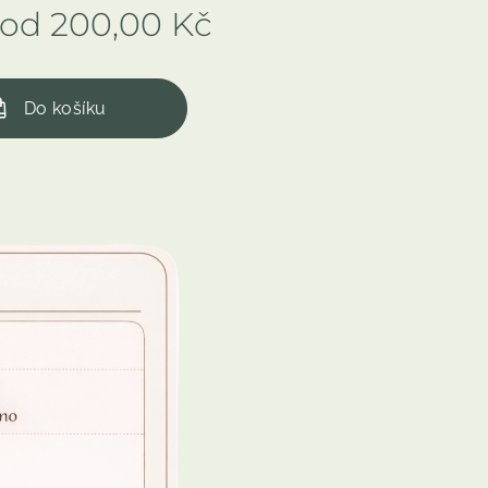
 od
200,00
Kč
Do košíku