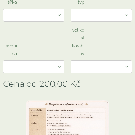
šířka
typ
veliko
st
karabi
karabi
na
ny
Cena od
200,00
Kč