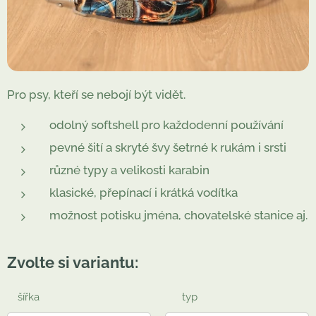
Pro psy, kteří se nebojí být vidět.
odolný softshell pro každodenní používání
pevné šití a skryté švy šetrné k rukám i srsti
různé typy a velikosti karabin
klasické, přepínací i krátká vodítka
možnost potisku jména, chovatelské stanice aj.
Zvolte si variantu:
šířka
typ