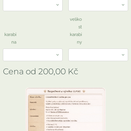
veliko
st
karabi
karabi
na
ny
Cena od
200,00
Kč