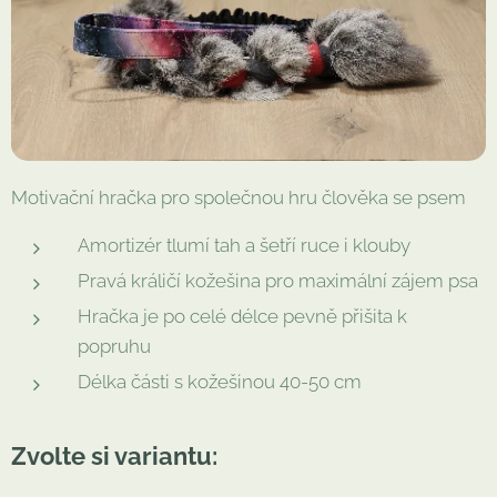
Motivační hračka pro společnou hru člověka se psem
Amortizér tlumí tah a šetří ruce i klouby
Pravá králičí kožešina pro maximální zájem psa
Hračka je po celé délce pevně přišita k
popruhu
Délka části s kožešinou 40-50 cm
Zvolte si variantu: