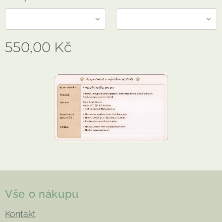
550,00
Kč
Vše o nákupu
Kontakt