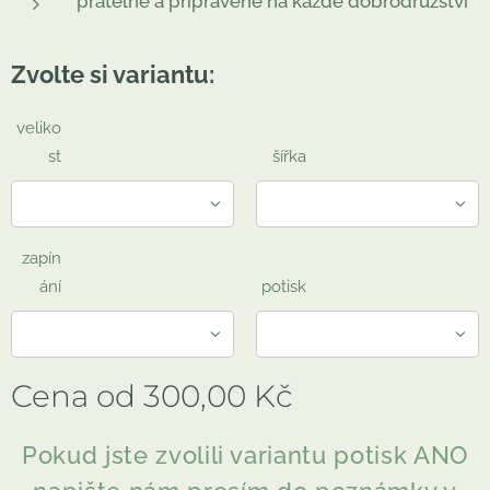
pratelné a připravené na každé dobrodružství
Zvolte si variantu:
veliko
st
šířka
zapín
ání
potisk
Cena od
300,00
Kč
Pokud jste zvolili variantu potisk ANO