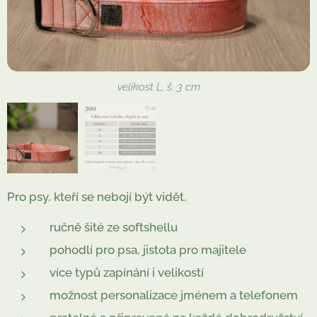
velikost L, š. 3 cm
Pro psy, kteří se nebojí být vidět.
ručně šité ze softshellu
pohodlí pro psa, jistota pro majitele
více typů zapínání i velikostí
možnost personalizace jménem a telefonem