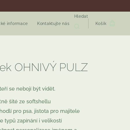
Hledat
cké informace
Kontaktujte nás
Košík
jek OHNIVÝ PULZ
teří se nebojí být vidět.
čně šité ze softshellu
hodlí pro psa, jistota pro majitele
e typů zapínání i velikostí