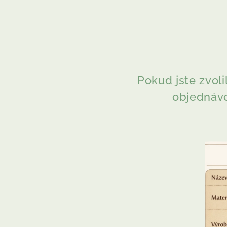
Pokud jste zvol
objednávc