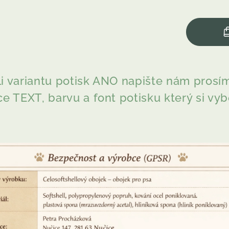
ili variantu potisk ANO napište nám pros
e TEXT, barvu a font potisku který si vy