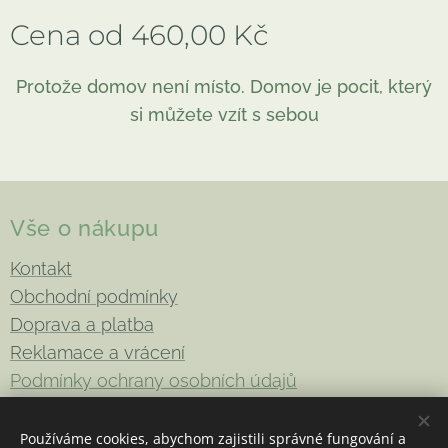
Cena od
460,00
Kč
Protože domov není místo. Domov je pocit, který
si můžete vzít s sebou
Vše o nákupu
Kontakt
Obchodní podmínky
Doprava a platba
Reklamace a vrácení
Podmínky ochrany osobních údajů
Používáme cookies, abychom zajistili správné fungování a