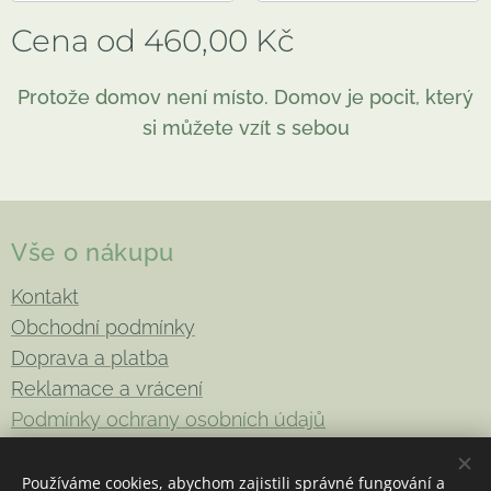
Cena od
460,00
Kč
Protože domov není místo. Domov je pocit, který
si můžete vzít s sebou
Vše o nákupu
Kontakt
Obchodní podmínky
Doprava a platba
Reklamace a vrácení
Podmínky ochrany osobních údajů
Používáme cookies, abychom zajistili správné fungování a