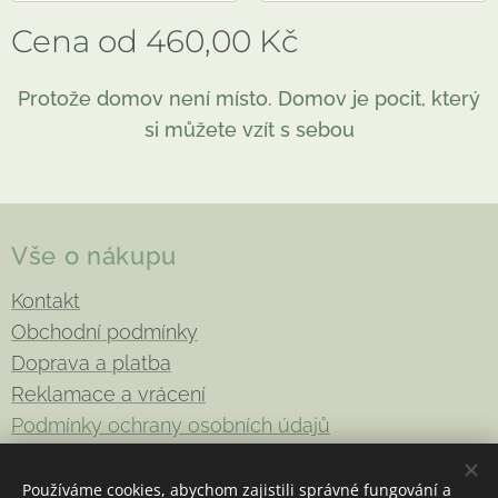
Cena od
460,00
Kč
Protože domov není místo. Domov je pocit, který
si můžete vzít s sebou
Vše o nákupu
Kontakt
Obchodní podmínky
Doprava a platba
Reklamace a vrácení
Podmínky ochrany osobních údajů
Používáme cookies, abychom zajistili správné fungování a