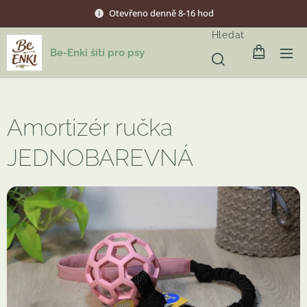
Otevřeno denně 8-16 hod
Hledat
Be-Enki šítí pro psy
Amortizér ručka
JEDNOBAREVNÁ