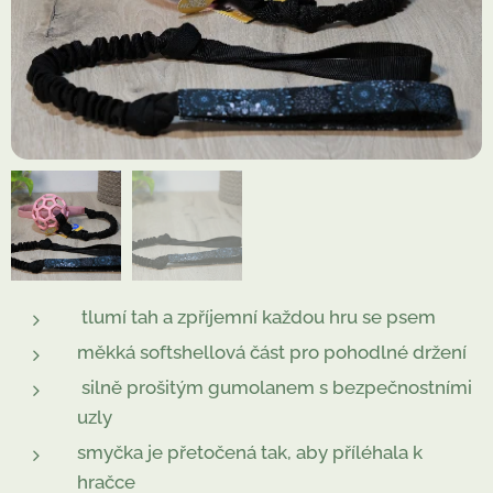
tlumí tah a zpříjemní každou hru se psem
měkká softshellová část pro pohodlné držení
silně prošitým gumolanem s bezpečnostními
uzly
smyčka je přetočená tak, aby příléhala k
hračce