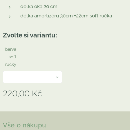
délka oka 20 cm
délka amortizéru 30cm +22cm soft ručka
Zvolte si variantu:
barva
soft
ručky
220,00
Kč
Vše o nákupu