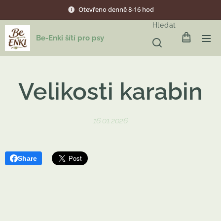
Otevřeno denně 8-16 hod
Hledat
Be-Enki šítí pro psy
Velikosti karabin
16.01.2026
Share